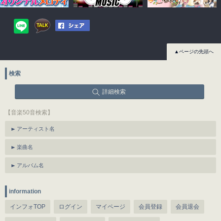
▲ページの先頭へ
検索
詳細検索
【音楽50音検索】
アーティスト名
楽曲名
アルバム名
information
インフォTOP
ログイン
マイページ
会員登録
会員退会