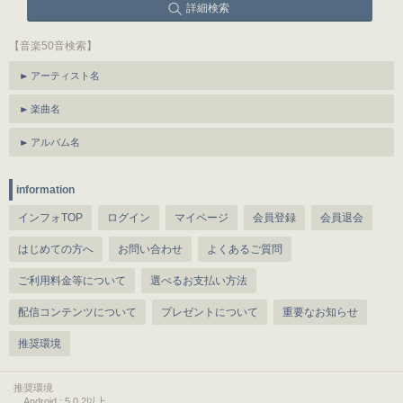
詳細検索
【音楽50音検索】
アーティスト名
楽曲名
アルバム名
information
インフォTOP
ログイン
マイページ
会員登録
会員退会
はじめての方へ
お問い合わせ
よくあるご質問
ご利用料金等について
選べるお支払い方法
配信コンテンツについて
プレゼントについて
重要なお知らせ
推奨環境
推奨環境
Android : 5.0.2以上