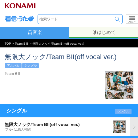
メニュー
音楽
はじめて
TOP
>
Team BⅡ
> 無限大ノック/Team BII(off vocal ver.)
無限大ノック/Team BII(off vocal ver.)
アルバム
シングル
Team BⅡ
シングル
シングル
無限大ノック/Team BII(off vocal ver.)
(アルバム購入可能)