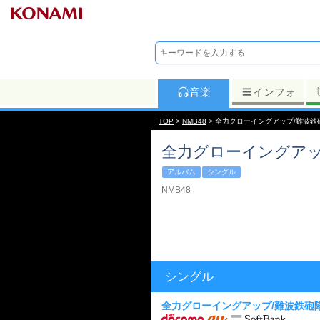
音楽
インフォ
TOP
>
NMB48
> 全力グローイングアップ/難波鉄
全力グローイングアッ
アルバム
シングル
NMB48
シングル
全力グローイングアップ/難波鉄砲