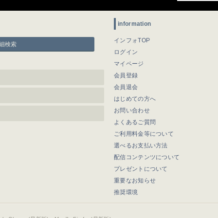
information
インフォTOP
細検索
ログイン
マイページ
会員登録
会員退会
はじめての方へ
お問い合わせ
よくあるご質問
ご利用料金等について
選べるお支払い方法
配信コンテンツについて
プレゼントについて
重要なお知らせ
推奨環境