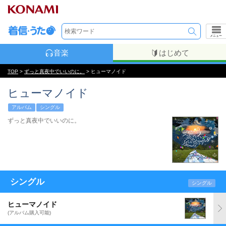
メニュー
音楽
はじめて
TOP
>
ずっと真夜中でいいのに。
> ヒューマノイド
ヒューマノイド
アルバム
シングル
ずっと真夜中でいいのに。
シングル
シングル
ヒューマノイド
(アルバム購入可能)