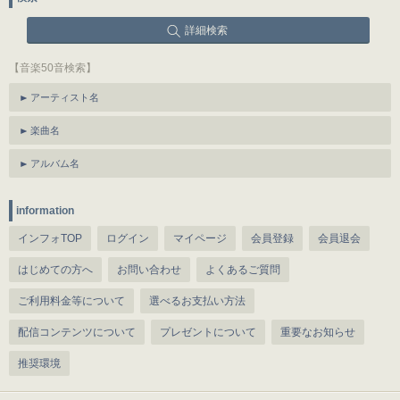
詳細検索
【音楽50音検索】
アーティスト名
楽曲名
アルバム名
information
インフォTOP
ログイン
マイページ
会員登録
会員退会
はじめての方へ
お問い合わせ
よくあるご質問
ご利用料金等について
選べるお支払い方法
配信コンテンツについて
プレゼントについて
重要なお知らせ
推奨環境