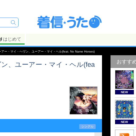
はじめて
ーアー・マイ・ヘヴン、ユーアー・マイ・ヘル(feat. No Name Horses)
おすす
ン、ユーアー・マイ・ヘル(fea
NEW
NEW
シングル