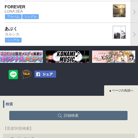
FOREVER
LUNA SEA
アルバム
シングル
あぶく
ヨルシカ
シングル
▲ページの先頭へ
検索
詳細検索
【音楽50音検索】