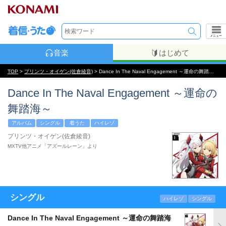
メニュー
音楽
はじめて
TOP
>
プリンツ・オイゲン(佐倉綾音)
> Dance In The Naval Engagement ～運命の舞踏海～
Dance In The Naval Engagement ～運命の
舞踏海～
アルバム
シングル
着うた
ハイレゾ
プリンツ・オイゲン(佐倉綾音)
MXTV他アニメ「アズールレーン」より
シングル
ハイレゾ
シングル
Dance In The Naval Engagement ～運命の舞踏海