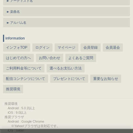
アーティスト名
楽曲名
アルバム名
information
インフォTOP
ログイン
マイページ
会員登録
会員退会
はじめての方へ
お問い合わせ
よくあるご質問
ご利用料金等について
選べるお支払い方法
配信コンテンツについて
プレゼントについて
重要なお知らせ
推奨環境
推奨環境
Android : 5.0.2以上
iOS : 9.0以上
推奨ブラウザ
Android : Google Chrome
※Yahoo!ブラウザは非対応です。
iOS : Safari