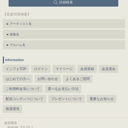
詳細検索
【音楽50音検索】
アーティスト名
楽曲名
アルバム名
information
インフォTOP
ログイン
マイページ
会員登録
会員退会
はじめての方へ
お問い合わせ
よくあるご質問
ご利用料金等について
選べるお支払い方法
配信コンテンツについて
プレゼントについて
重要なお知らせ
推奨環境
推奨環境
Android : 5.0.2以上