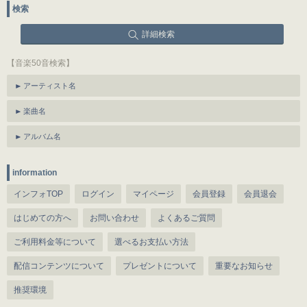
検索
詳細検索
【音楽50音検索】
アーティスト名
楽曲名
アルバム名
information
インフォTOP
ログイン
マイページ
会員登録
会員退会
はじめての方へ
お問い合わせ
よくあるご質問
ご利用料金等について
選べるお支払い方法
配信コンテンツについて
プレゼントについて
重要なお知らせ
推奨環境