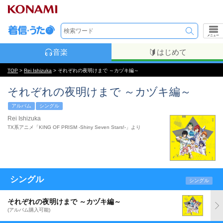
メニュー
音楽
はじめて
TOP
>
Rei Ishizuka
> それぞれの夜明けまで ～カヅキ編～
それぞれの夜明けまで ～カヅキ編～
アルバム
シングル
Rei Ishizuka
TX系アニメ「KING OF PRISM -Shiny Seven Stars!-」より
シングル
シングル
それぞれの夜明けまで ～カヅキ編～
(アルバム購入可能)