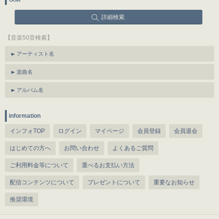
詳細検索
【音楽50音検索】
アーティスト名
楽曲名
アルバム名
information
インフォTOP
ログイン
マイページ
会員登録
会員退会
はじめての方へ
お問い合わせ
よくあるご質問
ご利用料金等について
選べるお支払い方法
配信コンテンツについて
プレゼントについて
重要なお知らせ
推奨環境