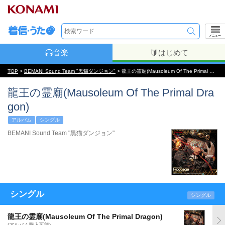
メニュー
音楽
はじめて
TOP
>
BEMANI Sound Team "黒猫ダンジョン"
> 龍王の霊廟(Mausoleum Of The Primal Dragon)
龍王の霊廟(Mausoleum Of The Primal Dra
gon)
アルバム
シングル
BEMANI Sound Team "黒猫ダンジョン"
シングル
シングル
龍王の霊廟(Mausoleum Of The Primal Dragon)
(アルバム購入可能)