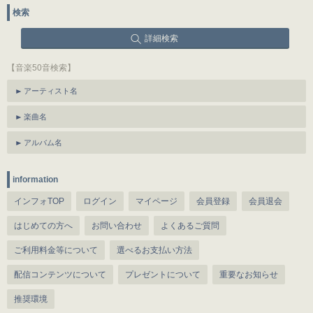
検索
詳細検索
【音楽50音検索】
アーティスト名
楽曲名
アルバム名
information
インフォTOP
ログイン
マイページ
会員登録
会員退会
はじめての方へ
お問い合わせ
よくあるご質問
ご利用料金等について
選べるお支払い方法
配信コンテンツについて
プレゼントについて
重要なお知らせ
推奨環境