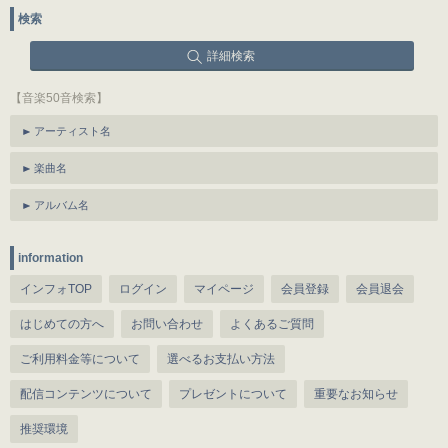
検索
詳細検索
【音楽50音検索】
アーティスト名
楽曲名
アルバム名
information
インフォTOP
ログイン
マイページ
会員登録
会員退会
はじめての方へ
お問い合わせ
よくあるご質問
ご利用料金等について
選べるお支払い方法
配信コンテンツについて
プレゼントについて
重要なお知らせ
推奨環境