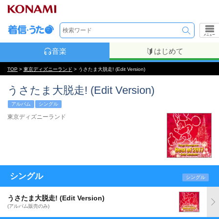
メニュー
音楽
はじめて
TOP
>
東京ディズニーランド
> うさたま大脱走! (Edit Version)
うさたま大脱走! (Edit Version)
アルバム
シングル
東京ディズニーランド
シングル
シングル
うさたま大脱走! (Edit Version)
(アルバム販売のみ)