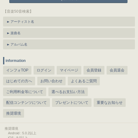
【音楽50音検索】
アーティスト名
楽曲名
アルバム名
information
インフォTOP
ログイン
マイページ
会員登録
会員退会
はじめての方へ
お問い合わせ
よくあるご質問
ご利用料金等について
選べるお支払い方法
配信コンテンツについて
プレゼントについて
重要なお知らせ
推奨環境
推奨環境
Android : 5.0.2以上
iOS : 9.0以上