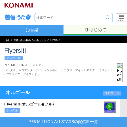
メニュー
音楽
はじめて
TOP
>
765 MILLION ALLSTARS
> Flyers!!!
Flyers!!!
オルゴール
765 MILLION ALLSTARS
バンダイナムコエンターテインメント社ゲームアプリ「アイドルマスター ミリオンラ
イブ! シアターデイズ」より
オルゴール
オルゴール
Flyers!!!(オルゴール)(フル)
シングル
765 MILLION ALLSTARSの配信曲一覧