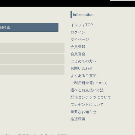
information
インフォTOP
細検索
ログイン
マイページ
会員登録
会員退会
はじめての方へ
お問い合わせ
よくあるご質問
ご利用料金等について
選べるお支払い方法
配信コンテンツについて
プレゼントについて
重要なお知らせ
推奨環境