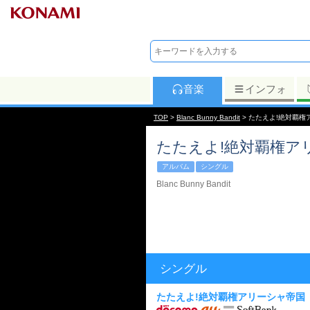
音楽
インフォ
TOP
>
Blanc Bunny Bandit
> たたえよ!絶対覇権
たたえよ!絶対覇権ア
アルバム
シングル
Blanc Bunny Bandit
シングル
たたえよ!絶対覇権アリーシャ帝国