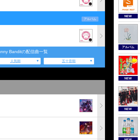
NEW
アルバム
アルバム
Bunny Banditの配信曲一覧
人気順
五十音順
NEW
NEW
NEW