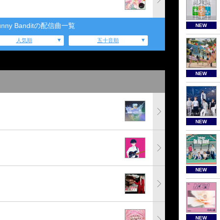
Bunny Banditの配信曲一覧
NEW
人気順
五十音順
NEW
NEW
NEW
NEW