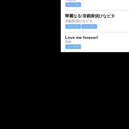
シングル
華麗なる!音戯探偵ひなビタ
音戯探偵ひなビタ
アルバム
シングル
Love me forever!
Ado
シングル