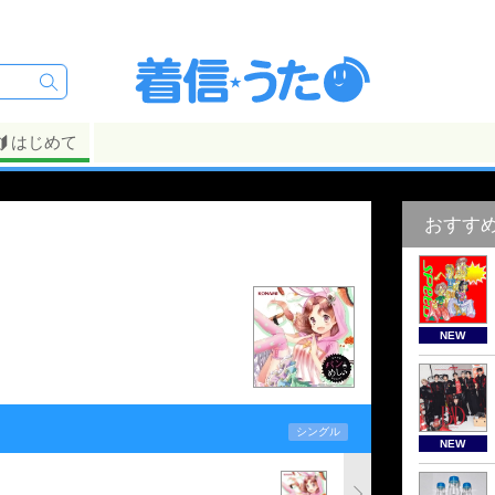
はじめて
おすす
NEW
シングル
NEW