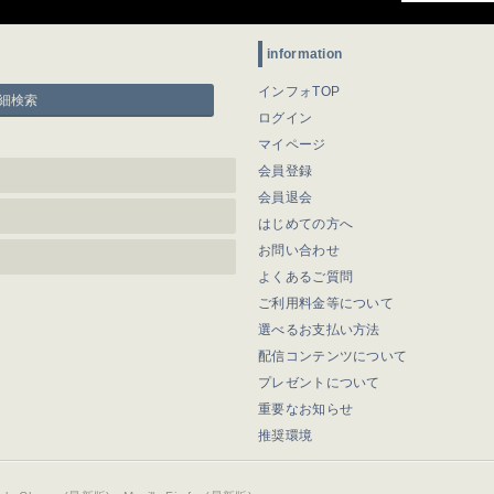
information
インフォTOP
細検索
ログイン
マイページ
会員登録
会員退会
はじめての方へ
お問い合わせ
よくあるご質問
ご利用料金等について
選べるお支払い方法
配信コンテンツについて
プレゼントについて
重要なお知らせ
推奨環境