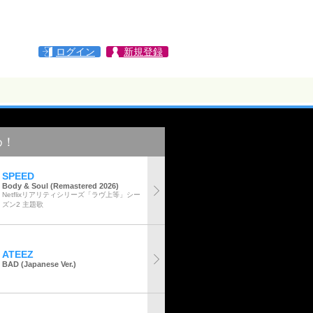
ログイン
新規登録
め！
SPEED
Body & Soul (Remastered 2026)
Netflixリアリティシリーズ「ラヴ上等」シー
ズン2 主題歌
ATEEZ
BAD (Japanese Ver.)