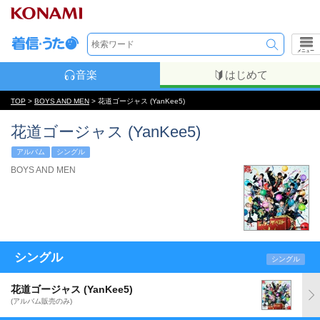
メニュー
音楽
はじめて
TOP
>
BOYS AND MEN
> 花道ゴージャス (YanKee5)
花道ゴージャス (YanKee5)
アルバム
シングル
BOYS AND MEN
シングル
シングル
花道ゴージャス (YanKee5)
(アルバム販売のみ)