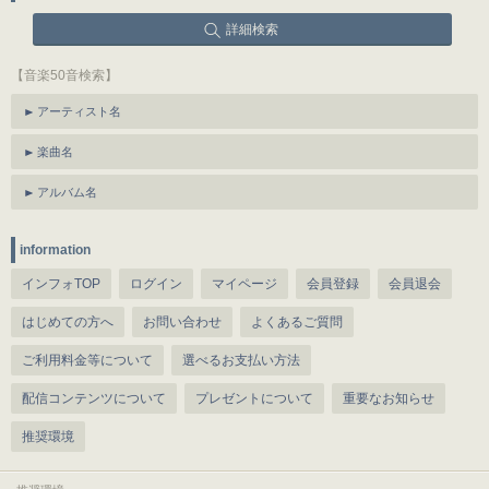
詳細検索
【音楽50音検索】
アーティスト名
楽曲名
アルバム名
information
インフォTOP
ログイン
マイページ
会員登録
会員退会
はじめての方へ
お問い合わせ
よくあるご質問
ご利用料金等について
選べるお支払い方法
配信コンテンツについて
プレゼントについて
重要なお知らせ
推奨環境