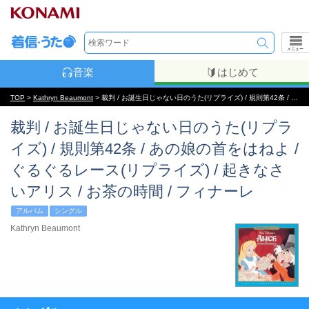
メニュー
音楽
はじめて
TOP
>
Kathryn Beaumont
> 裁判 / お誕生日じゃない日のうた(リプライズ) / 規則第42条 / あの娘の首をはねよ / ぐるぐるレース(リプライズ) / 起きなさいアリス / お茶の時間 / フィナーレ
裁判 / お誕生日じゃない日のうた(リプラ
イズ) / 規則第42条 / あの娘の首をはねよ /
ぐるぐるレース(リプライズ) / 起きなさ
いアリス / お茶の時間 / フィナーレ
アルバム
シングル
Kathryn Beaumont