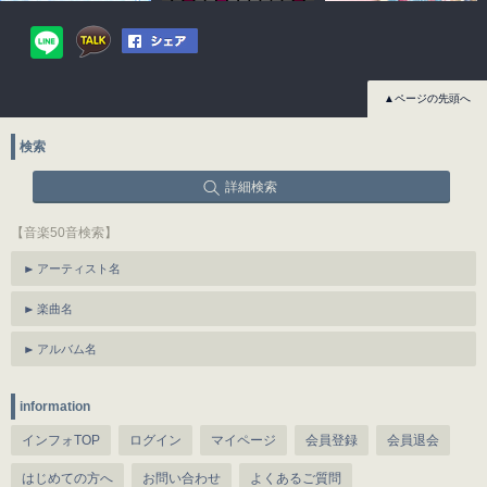
▲ページの先頭へ
検索
詳細検索
【音楽50音検索】
アーティスト名
楽曲名
アルバム名
information
インフォTOP
ログイン
マイページ
会員登録
会員退会
はじめての方へ
お問い合わせ
よくあるご質問