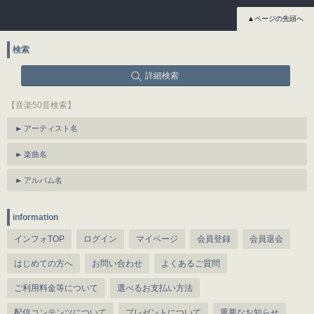
▲ページの先頭へ
検索
詳細検索
【音楽50音検索】
アーティスト名
楽曲名
アルバム名
information
インフォTOP
ログイン
マイページ
会員登録
会員退会
はじめての方へ
お問い合わせ
よくあるご質問
ご利用料金等について
選べるお支払い方法
配信コンテンツについて
プレゼントについて
重要なお知らせ