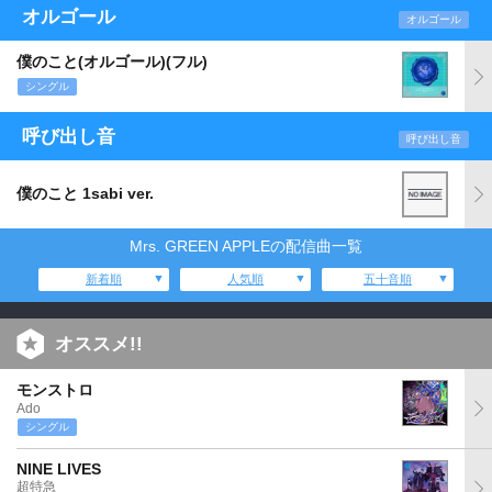
オルゴール
オルゴール
僕のこと(オルゴール)(フル)
シングル
呼び出し音
呼び出し音
僕のこと 1sabi ver.
Mrs. GREEN APPLEの配信曲一覧
新着順
人気順
五十音順
オススメ!!
モンストロ
Ado
シングル
NINE LIVES
超特急