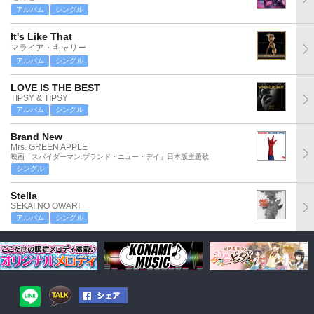
アルバム
シングル
It's Like That
マライア・キャリー
アルバム
シングル
LOVE IS THE BEST
TIPSY & TIPSY
アルバム
シングル
Brand New
Mrs. GREEN APPLE
映画「スパイダーマン:ブランド・ニュー・デイ」日本版主題歌
シングル
Stella
SEKAI NO OWARI
アルバム
シングル