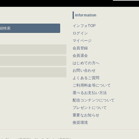
information
インフォTOP
細検索
ログイン
マイページ
会員登録
会員退会
はじめての方へ
お問い合わせ
よくあるご質問
ご利用料金等について
選べるお支払い方法
配信コンテンツについて
プレゼントについて
重要なお知らせ
推奨環境