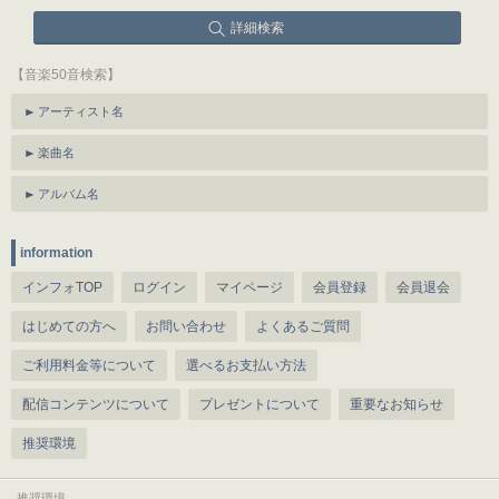
詳細検索
【音楽50音検索】
アーティスト名
楽曲名
アルバム名
information
インフォTOP
ログイン
マイページ
会員登録
会員退会
はじめての方へ
お問い合わせ
よくあるご質問
ご利用料金等について
選べるお支払い方法
配信コンテンツについて
プレゼントについて
重要なお知らせ
推奨環境
推奨環境