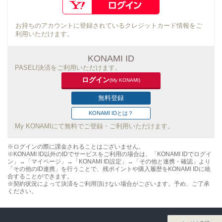
お持ちのアカウントに登録されているクレジットカード情報をご
利用いただけます。
KONAMI ID
PASELI決済をご利用いただけます。
ログイン
(My KONAMI)
無料登録
KONAMI IDとは？
My KONAMIにて無料でご登録・ご利用いただけます。
※ログインの際に課金されることはございません。
※KONAMI ID以外のIDでサービスをご利用の場合は、「KONAMI IDでログイ
ン」→「マイページ」→「KONAMI ID設定」→「その他と連携・確認」より
「その他のID連携」を行うことで、残ポイントや購入履歴をKONAMI IDに統
合することができます。
※契約状況によって決済をご利用頂けない場合がございます。予め、ご了承
ください。