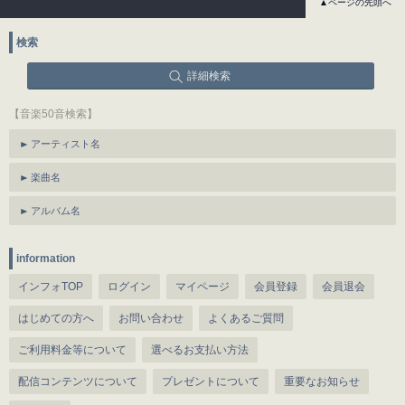
▲ページの先頭へ
検索
詳細検索
【音楽50音検索】
アーティスト名
楽曲名
アルバム名
information
インフォTOP
ログイン
マイページ
会員登録
会員退会
はじめての方へ
お問い合わせ
よくあるご質問
ご利用料金等について
選べるお支払い方法
配信コンテンツについて
プレゼントについて
重要なお知らせ