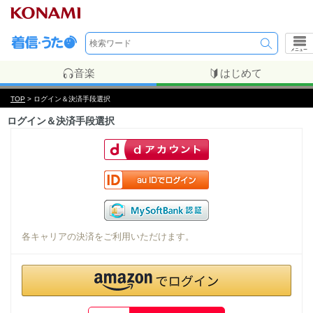
メニュー
音楽
はじめて
TOP
> ログイン＆決済手段選択
ログイン＆決済手段選択
各キャリアの決済をご利用いただけます。