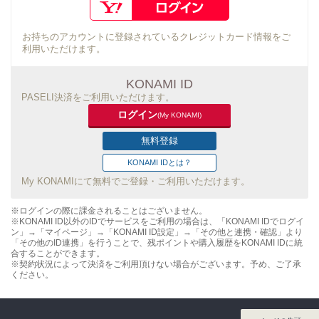
お持ちのアカウントに登録されているクレジットカード情報をご
利用いただけます。
KONAMI ID
PASELI決済をご利用いただけます。
ログイン
(My KONAMI)
無料登録
KONAMI IDとは？
My KONAMIにて無料でご登録・ご利用いただけます。
※ログインの際に課金されることはございません。
※KONAMI ID以外のIDでサービスをご利用の場合は、「KONAMI IDでログイ
ン」→「マイページ」→「KONAMI ID設定」→「その他と連携・確認」より
「その他のID連携」を行うことで、残ポイントや購入履歴をKONAMI IDに統
合することができます。
※契約状況によって決済をご利用頂けない場合がございます。予め、ご了承
ください。