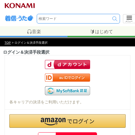
メニュー
音楽
はじめて
TOP
> ログイン＆決済手段選択
ログイン＆決済手段選択
各キャリアの決済をご利用いただけます。