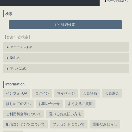
▲ページの先頭へ
検索
詳細検索
【音楽50音検索】
アーティスト名
楽曲名
アルバム名
information
インフォTOP
ログイン
マイページ
会員登録
会員退会
はじめての方へ
お問い合わせ
よくあるご質問
ご利用料金等について
選べるお支払い方法
配信コンテンツについて
プレゼントについて
重要なお知らせ