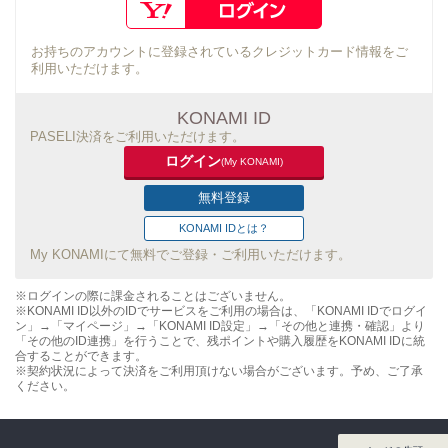
お持ちのアカウントに登録されているクレジットカード情報をご
利用いただけます。
KONAMI ID
PASELI決済をご利用いただけます。
ログイン
(My KONAMI)
無料登録
KONAMI IDとは？
My KONAMIにて無料でご登録・ご利用いただけます。
※ログインの際に課金されることはございません。
※KONAMI ID以外のIDでサービスをご利用の場合は、「KONAMI IDでログイ
ン」→「マイページ」→「KONAMI ID設定」→「その他と連携・確認」より
「その他のID連携」を行うことで、残ポイントや購入履歴をKONAMI IDに統
合することができます。
※契約状況によって決済をご利用頂けない場合がございます。予め、ご了承
ください。