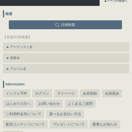
▲ページの先頭へ
検索
詳細検索
【音楽50音検索】
アーティスト名
楽曲名
アルバム名
information
インフォTOP
ログイン
マイページ
会員登録
会員退会
はじめての方へ
お問い合わせ
よくあるご質問
ご利用料金等について
選べるお支払い方法
配信コンテンツについて
プレゼントについて
重要なお知らせ