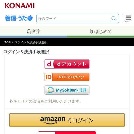
メニュー
音楽
はじめて
TOP
> ログイン＆決済手段選択
ログイン＆決済手段選択
各キャリアの決済をご利用いただけます。