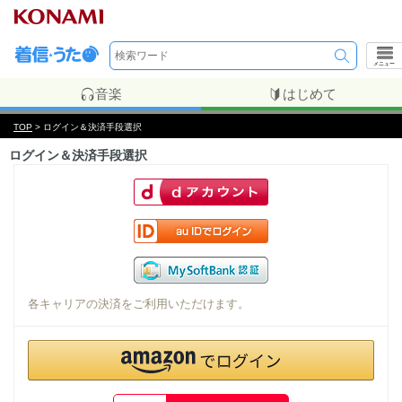
メニュー
音楽
はじめて
TOP
> ログイン＆決済手段選択
ログイン＆決済手段選択
各キャリアの決済をご利用いただけます。