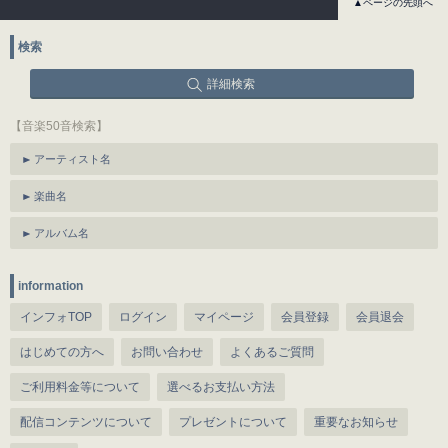
▲ページの先頭へ
検索
詳細検索
【音楽50音検索】
アーティスト名
楽曲名
アルバム名
information
インフォTOP
ログイン
マイページ
会員登録
会員退会
はじめての方へ
お問い合わせ
よくあるご質問
ご利用料金等について
選べるお支払い方法
配信コンテンツについて
プレゼントについて
重要なお知らせ