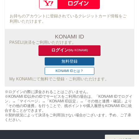
お持ちのアカウントに登録されているクレジットカード情報をご
利用いただけます。
KONAMI ID
PASELI決済をご利用いただけます。
ログイン
(My KONAMI)
無料登録
KONAMI IDとは？
My KONAMIにて無料でご登録・ご利用いただけます。
※ログインの際に課金されることはございません。
※KONAMI ID以外のIDでサービスをご利用の場合は、「KONAMI IDでログイ
ン」→「マイページ」→「KONAMI ID設定」→「その他と連携・確認」より
「その他のID連携」を行うことで、残ポイントや購入履歴をKONAMI IDに統
合することができます。
※契約状況によって決済をご利用頂けない場合がございます。予め、ご了承
ください。