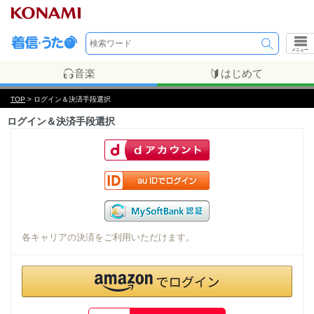
メニュー
音楽
はじめて
TOP
> ログイン＆決済手段選択
ログイン＆決済手段選択
各キャリアの決済をご利用いただけます。