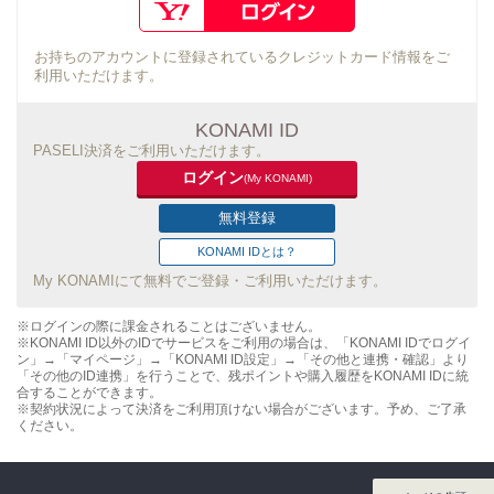
お持ちのアカウントに登録されているクレジットカード情報をご
利用いただけます。
KONAMI ID
PASELI決済をご利用いただけます。
ログイン
(My KONAMI)
無料登録
KONAMI IDとは？
My KONAMIにて無料でご登録・ご利用いただけます。
※ログインの際に課金されることはございません。
※KONAMI ID以外のIDでサービスをご利用の場合は、「KONAMI IDでログイ
ン」→「マイページ」→「KONAMI ID設定」→「その他と連携・確認」より
「その他のID連携」を行うことで、残ポイントや購入履歴をKONAMI IDに統
合することができます。
※契約状況によって決済をご利用頂けない場合がございます。予め、ご了承
ください。