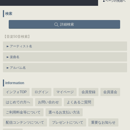
▲ページの先頭へ
検索
詳細検索
【音楽50音検索】
アーティスト名
楽曲名
アルバム名
information
インフォTOP
ログイン
マイページ
会員登録
会員退会
はじめての方へ
お問い合わせ
よくあるご質問
ご利用料金等について
選べるお支払い方法
配信コンテンツについて
プレゼントについて
重要なお知らせ