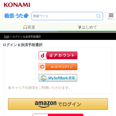
メニュー
音楽
はじめて
TOP
> ログイン＆決済手段選択
ログイン＆決済手段選択
各キャリアの決済をご利用いただけます。