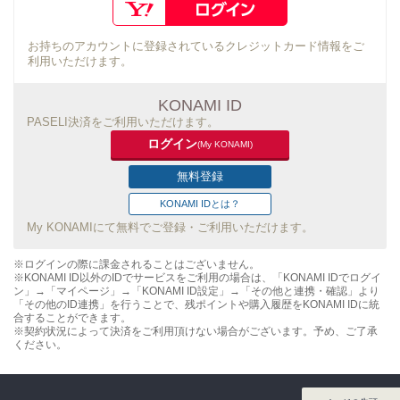
お持ちのアカウントに登録されているクレジットカード情報をご
利用いただけます。
KONAMI ID
PASELI決済をご利用いただけます。
ログイン
(My KONAMI)
無料登録
KONAMI IDとは？
My KONAMIにて無料でご登録・ご利用いただけます。
※ログインの際に課金されることはございません。
※KONAMI ID以外のIDでサービスをご利用の場合は、「KONAMI IDでログイ
ン」→「マイページ」→「KONAMI ID設定」→「その他と連携・確認」より
「その他のID連携」を行うことで、残ポイントや購入履歴をKONAMI IDに統
合することができます。
※契約状況によって決済をご利用頂けない場合がございます。予め、ご了承
ください。