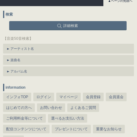
▲ページの先頭へ
検索
詳細検索
【音楽50音検索】
アーティスト名
楽曲名
アルバム名
information
インフォTOP
ログイン
マイページ
会員登録
会員退会
はじめての方へ
お問い合わせ
よくあるご質問
ご利用料金等について
選べるお支払い方法
配信コンテンツについて
プレゼントについて
重要なお知らせ