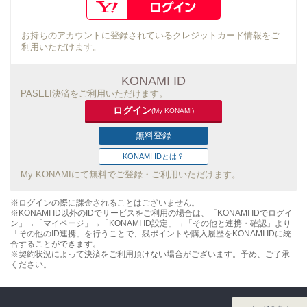
お持ちのアカウントに登録されているクレジットカード情報をご
利用いただけます。
KONAMI ID
PASELI決済をご利用いただけます。
ログイン
(My KONAMI)
無料登録
KONAMI IDとは？
My KONAMIにて無料でご登録・ご利用いただけます。
※ログインの際に課金されることはございません。
※KONAMI ID以外のIDでサービスをご利用の場合は、「KONAMI IDでログイ
ン」→「マイページ」→「KONAMI ID設定」→「その他と連携・確認」より
「その他のID連携」を行うことで、残ポイントや購入履歴をKONAMI IDに統
合することができます。
※契約状況によって決済をご利用頂けない場合がございます。予め、ご了承
ください。