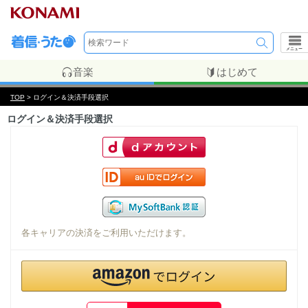
メニュー
音楽
はじめて
TOP
> ログイン＆決済手段選択
ログイン＆決済手段選択
各キャリアの決済をご利用いただけます。