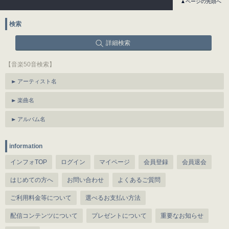
▲ページの先頭へ
検索
詳細検索
【音楽50音検索】
アーティスト名
楽曲名
アルバム名
information
インフォTOP
ログイン
マイページ
会員登録
会員退会
はじめての方へ
お問い合わせ
よくあるご質問
ご利用料金等について
選べるお支払い方法
配信コンテンツについて
プレゼントについて
重要なお知らせ