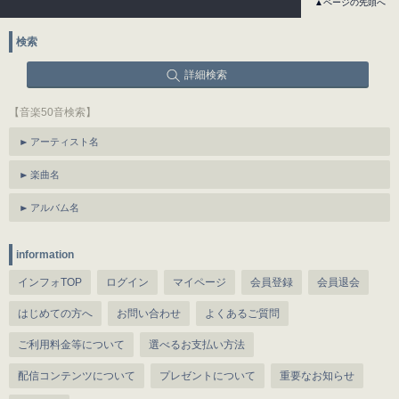
▲ページの先頭へ
検索
詳細検索
【音楽50音検索】
アーティスト名
楽曲名
アルバム名
information
インフォTOP
ログイン
マイページ
会員登録
会員退会
はじめての方へ
お問い合わせ
よくあるご質問
ご利用料金等について
選べるお支払い方法
配信コンテンツについて
プレゼントについて
重要なお知らせ