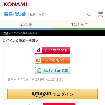
メニュー
音楽
はじめて
TOP
> ログイン＆決済手段選択
ログイン＆決済手段選択
各キャリアの決済をご利用いただけます。