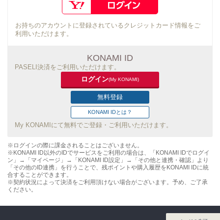
お持ちのアカウントに登録されているクレジットカード情報をご
利用いただけます。
KONAMI ID
PASELI決済をご利用いただけます。
ログイン
(My KONAMI)
無料登録
KONAMI IDとは？
My KONAMIにて無料でご登録・ご利用いただけます。
※ログインの際に課金されることはございません。
※KONAMI ID以外のIDでサービスをご利用の場合は、「KONAMI IDでログイ
ン」→「マイページ」→「KONAMI ID設定」→「その他と連携・確認」より
「その他のID連携」を行うことで、残ポイントや購入履歴をKONAMI IDに統
合することができます。
※契約状況によって決済をご利用頂けない場合がございます。予め、ご了承
ください。