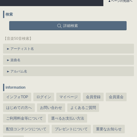
▲ページの先頭へ
検索
詳細検索
【音楽50音検索】
アーティスト名
楽曲名
アルバム名
information
インフォTOP
ログイン
マイページ
会員登録
会員退会
はじめての方へ
お問い合わせ
よくあるご質問
ご利用料金等について
選べるお支払い方法
配信コンテンツについて
プレゼントについて
重要なお知らせ