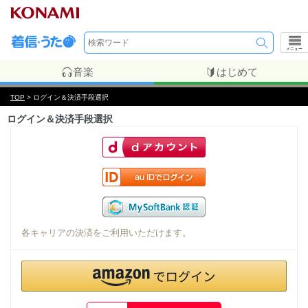
メニュー
音楽
はじめて
TOP
> ログイン＆決済手段選択
ログイン＆決済手段選択
各キャリアの決済をご利用いただけます。