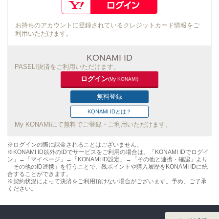
お持ちのアカウントに登録されているクレジットカード情報をご
利用いただけます。
KONAMI ID
PASELI決済をご利用いただけます。
ログイン
(My KONAMI)
無料登録
KONAMI IDとは？
My KONAMIにて無料でご登録・ご利用いただけます。
※ログインの際に課金されることはございません。
※KONAMI ID以外のIDでサービスをご利用の場合は、「KONAMI IDでログイ
ン」→「マイページ」→「KONAMI ID設定」→「その他と連携・確認」より
「その他のID連携」を行うことで、残ポイントや購入履歴をKONAMI IDに統
合することができます。
※契約状況によって決済をご利用頂けない場合がございます。予め、ご了承
ください。