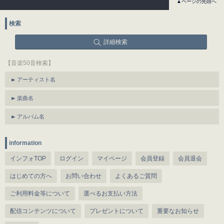
▲ページの先頭へ
検索
詳細検索
【音楽50音検索】
アーティスト名
楽曲名
アルバム名
information
インフォTOP
ログイン
マイページ
会員登録
会員退会
はじめての方へ
お問い合わせ
よくあるご質問
ご利用料金等について
選べるお支払い方法
配信コンテンツについて
プレゼントについて
重要なお知らせ