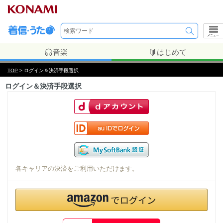
メニュー
音楽
はじめて
TOP
> ログイン＆決済手段選択
ログイン＆決済手段選択
各キャリアの決済をご利用いただけます。