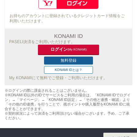
お持ちのアカウントに登録されているクレジットカード情報をご
利用いただけます。
KONAMI ID
PASELI決済をご利用いただけます。
ログイン
(My KONAMI)
無料登録
KONAMI IDとは？
My KONAMIにて無料でご登録・ご利用いただけます。
※ログインの際に課金されることはございません。
※KONAMI ID以外のIDでサービスをご利用の場合は、「KONAMI IDでログイ
ン」→「マイページ」→「KONAMI ID設定」→「その他と連携・確認」より
「その他のID連携」を行うことで、残ポイントや購入履歴をKONAMI IDに統
合することができます。
※契約状況によって決済をご利用頂けない場合がございます。予め、ご了承
ください。