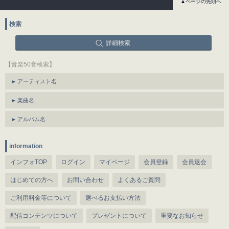
▲ページの先頭へ
検索
詳細検索
【音楽50音検索】
アーティスト名
楽曲名
アルバム名
information
インフォTOP
ログイン
マイページ
会員登録
会員退会
はじめての方へ
お問い合わせ
よくあるご質問
ご利用料金等について
選べるお支払い方法
配信コンテンツについて
プレゼントについて
重要なお知らせ