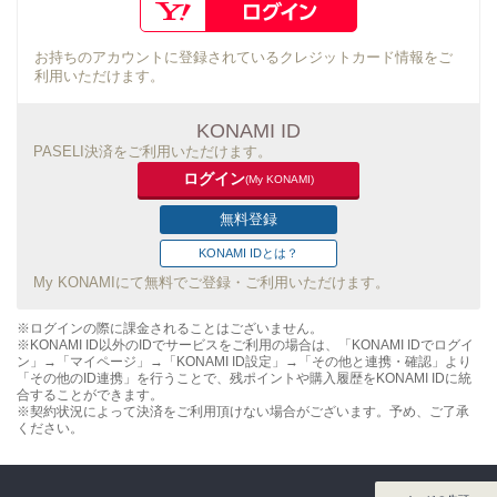
お持ちのアカウントに登録されているクレジットカード情報をご
利用いただけます。
KONAMI ID
PASELI決済をご利用いただけます。
ログイン
(My KONAMI)
無料登録
KONAMI IDとは？
My KONAMIにて無料でご登録・ご利用いただけます。
※ログインの際に課金されることはございません。
※KONAMI ID以外のIDでサービスをご利用の場合は、「KONAMI IDでログイ
ン」→「マイページ」→「KONAMI ID設定」→「その他と連携・確認」より
「その他のID連携」を行うことで、残ポイントや購入履歴をKONAMI IDに統
合することができます。
※契約状況によって決済をご利用頂けない場合がございます。予め、ご了承
ください。