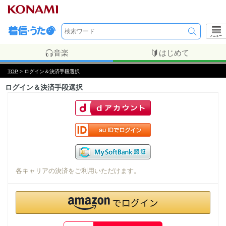
メニュー
音楽
はじめて
TOP
> ログイン＆決済手段選択
ログイン＆決済手段選択
各キャリアの決済をご利用いただけます。