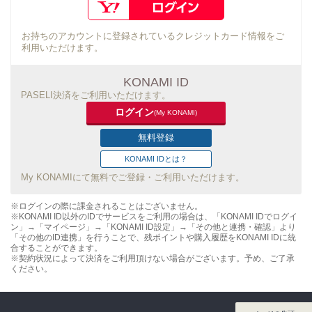
お持ちのアカウントに登録されているクレジットカード情報をご
利用いただけます。
KONAMI ID
PASELI決済をご利用いただけます。
ログイン
(My KONAMI)
無料登録
KONAMI IDとは？
My KONAMIにて無料でご登録・ご利用いただけます。
※ログインの際に課金されることはございません。
※KONAMI ID以外のIDでサービスをご利用の場合は、「KONAMI IDでログイ
ン」→「マイページ」→「KONAMI ID設定」→「その他と連携・確認」より
「その他のID連携」を行うことで、残ポイントや購入履歴をKONAMI IDに統
合することができます。
※契約状況によって決済をご利用頂けない場合がございます。予め、ご了承
ください。