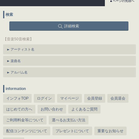
▲ページの先頭へ
検索
詳細検索
【音楽50音検索】
アーティスト名
楽曲名
アルバム名
information
インフォTOP
ログイン
マイページ
会員登録
会員退会
はじめての方へ
お問い合わせ
よくあるご質問
ご利用料金等について
選べるお支払い方法
配信コンテンツについて
プレゼントについて
重要なお知らせ