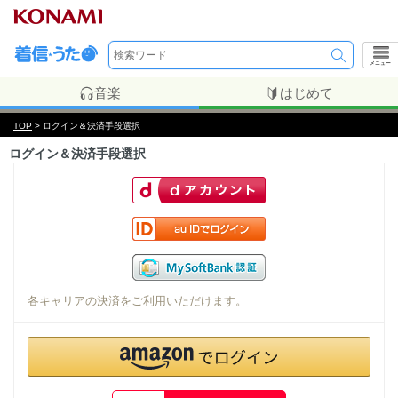
メニュー
音楽
はじめて
TOP
> ログイン＆決済手段選択
ログイン＆決済手段選択
各キャリアの決済をご利用いただけます。