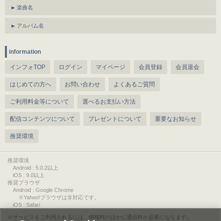
楽曲名
アルバム名
information
インフォTOP
ログイン
マイページ
会員登録
会員退会
はじめての方へ
お問い合わせ
よくあるご質問
ご利用料金等について
選べるお支払い方法
配信コンテンツについて
プレゼントについて
重要なお知らせ
推奨環境
推奨環境
Android : 5.0.2以上
iOS : 9.0以上
推奨ブラウザ
Android : Google Chrome
※Yahoo!ブラウザは非対応です。
iOS : Safari
サービスをご利用されるには、情報料のほかに通信料が必要になります。