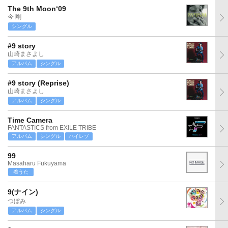
The 9th Moon‘09
今 剛
シングル
#9 story
山崎まさよし
アルバム
シングル
#9 story (Reprise)
山崎まさよし
アルバム
シングル
Time Camera
FANTASTICS from EXILE TRIBE
アルバム
シングル
ハイレゾ
99
Masaharu Fukuyama
着うた
9(ナイン)
つぼみ
アルバム
シングル