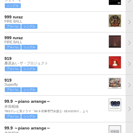
ジェイ・Z
シングル
999 ruraz
FIRE BALL
アルバム
シングル
999 ruraz
FIRE BALL
アルバム
シングル
919
桑原あい ザ・プロジェクト
アルバム
シングル
919
Superfly
アルバム
シングル
99.9 ～piano arrange～
井筒昭雄
TBSテレビ系ドラマ「99.9-刑事専門弁護士- SEASONⅡ」より
アルバム
シングル
99.9 ～piano arrange～