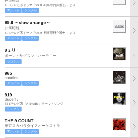
井筒昭雄
TBSテレビ系ドラマ「99.9 -刑事専門弁護士-」より
アルバム
シングル
99.9 ～slow arrange～
井筒昭雄
TBSテレビ系ドラマ「99.9 -刑事専門弁護士-」より
アルバム
シングル
9ミリ
ボーン・サグスン・ハーモニー
シングル
965
noodles
アルバム
シングル
919
Superfly
TBSテレビ系「A-Studio」テーマ・ソング
シングル
THE 9 COUNT
東京スカパラダイスオーケストラ
アルバム
シングル