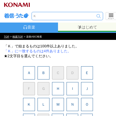
メニュー
音楽
はじめて
TOP
>
検索TOP
> 楽曲ABC検索
「Ｋ」で始まるものは100件以上ありました。
「Ｋ」に一致するものは4件ありました。
★2文字目を選んでください。
Ａ
Ｂ
Ｃ
Ｄ
Ｅ
Ｆ
Ｇ
Ｈ
Ｉ
Ｊ
Ｋ
Ｌ
Ｍ
Ｎ
Ｏ