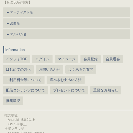
【音楽50音検索】
アーティスト名
楽曲名
アルバム名
information
インフォTOP
ログイン
マイページ
会員登録
会員退会
はじめての方へ
お問い合わせ
よくあるご質問
ご利用料金等について
選べるお支払い方法
配信コンテンツについて
プレゼントについて
重要なお知らせ
推奨環境
推奨環境
Android : 5.0.2以上
iOS : 9.0以上
推奨ブラウザ