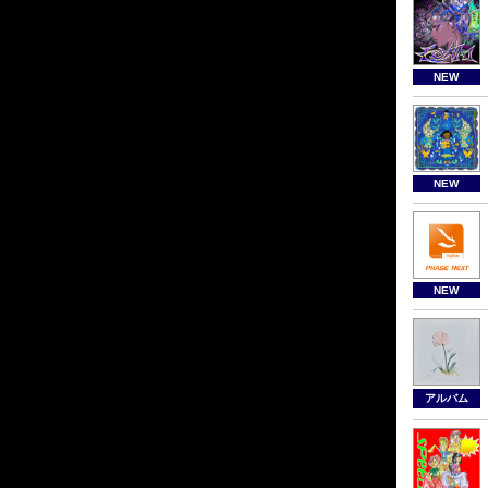
NEW
NEW
NEW
アルバム