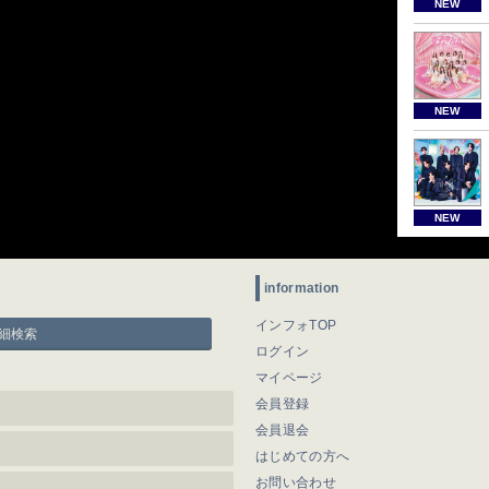
NEW
NEW
NEW
information
インフォTOP
細検索
ログイン
マイページ
会員登録
会員退会
はじめての方へ
お問い合わせ