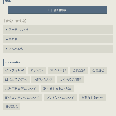
検索
詳細検索
【音楽50音検索】
アーティスト名
楽曲名
アルバム名
information
インフォTOP
ログイン
マイページ
会員登録
会員退会
はじめての方へ
お問い合わせ
よくあるご質問
ご利用料金等について
選べるお支払い方法
配信コンテンツについて
プレゼントについて
重要なお知らせ
推奨環境