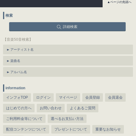
▲ページの先頭へ
検索
詳細検索
【音楽50音検索】
アーティスト名
楽曲名
アルバム名
information
インフォTOP
ログイン
マイページ
会員登録
会員退会
はじめての方へ
お問い合わせ
よくあるご質問
ご利用料金等について
選べるお支払い方法
配信コンテンツについて
プレゼントについて
重要なお知らせ