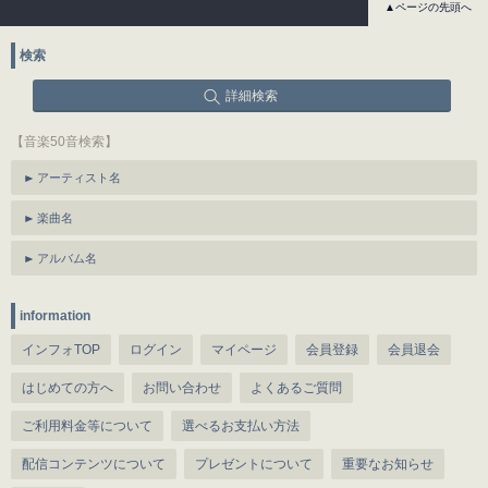
▲ページの先頭へ
検索
詳細検索
【音楽50音検索】
アーティスト名
楽曲名
アルバム名
information
インフォTOP
ログイン
マイページ
会員登録
会員退会
はじめての方へ
お問い合わせ
よくあるご質問
ご利用料金等について
選べるお支払い方法
配信コンテンツについて
プレゼントについて
重要なお知らせ