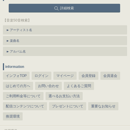
詳細検索
【音楽50音検索】
アーティスト名
楽曲名
アルバム名
information
インフォTOP
ログイン
マイページ
会員登録
会員退会
はじめての方へ
お問い合わせ
よくあるご質問
ご利用料金等について
選べるお支払い方法
配信コンテンツについて
プレゼントについて
重要なお知らせ
推奨環境