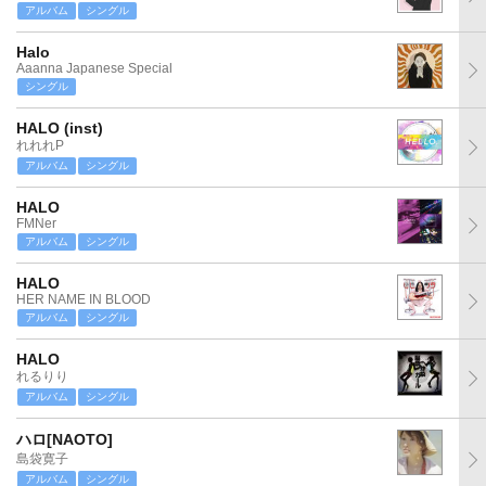
アルバム
シングル
Halo
Aaanna Japanese Special
シングル
HALO (inst)
れれれP
アルバム
シングル
HALO
FMNer
アルバム
シングル
HALO
HER NAME IN BLOOD
アルバム
シングル
HALO
れるりり
アルバム
シングル
ハロ[NAOTO]
島袋寛子
アルバム
シングル