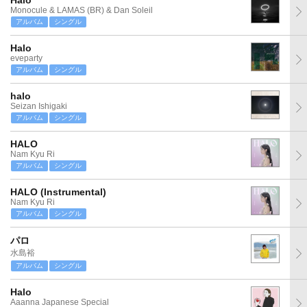
Halo
Monocule & LAMAS (BR) & Dan Soleil
アルバム
シングル
Halo
eveparty
アルバム
シングル
halo
Seizan Ishigaki
アルバム
シングル
HALO
Nam Kyu Ri
アルバム
シングル
HALO (Instrumental)
Nam Kyu Ri
アルバム
シングル
パロ
水島裕
アルバム
シングル
Halo
Aaanna Japanese Special