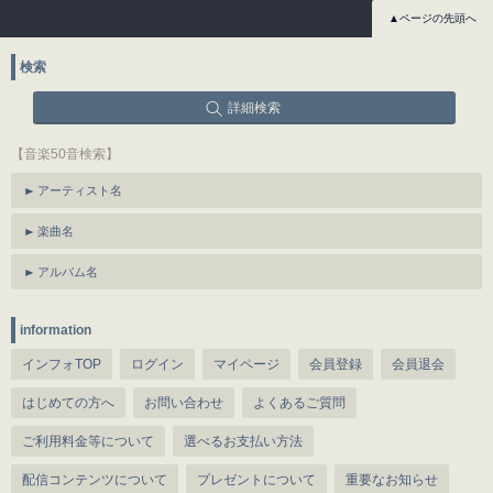
▲ページの先頭へ
検索
詳細検索
【音楽50音検索】
アーティスト名
楽曲名
アルバム名
information
インフォTOP
ログイン
マイページ
会員登録
会員退会
はじめての方へ
お問い合わせ
よくあるご質問
ご利用料金等について
選べるお支払い方法
配信コンテンツについて
プレゼントについて
重要なお知らせ