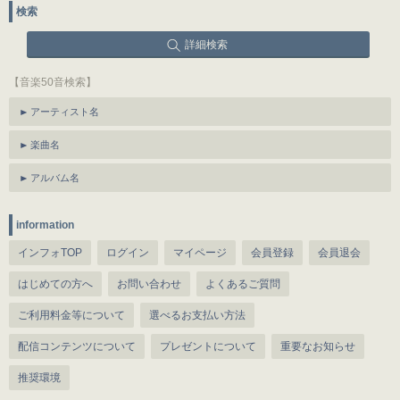
検索
詳細検索
【音楽50音検索】
アーティスト名
楽曲名
アルバム名
information
インフォTOP
ログイン
マイページ
会員登録
会員退会
はじめての方へ
お問い合わせ
よくあるご質問
ご利用料金等について
選べるお支払い方法
配信コンテンツについて
プレゼントについて
重要なお知らせ
推奨環境