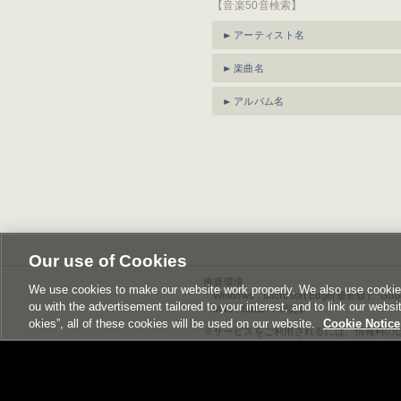
【音楽50音検索】
アーティスト名
楽曲名
アルバム名
Our use of Cookies
推奨環境
We use cookies to make our website work properly. We also use cookies t
Windows : Microsoft Edge(最新版)、Go
ou with the advertisement tailored to your interest, and to link our websi
Mac : Safari 7.0以降
okies”, all of these cookies will be used on our website.
Cookie Notice
サービスをご利用されるには、情報料の
サービス名称や内容、アクセス方法や情
本ページに掲載のイラスト・写真・文章
このエルマークは、レコー