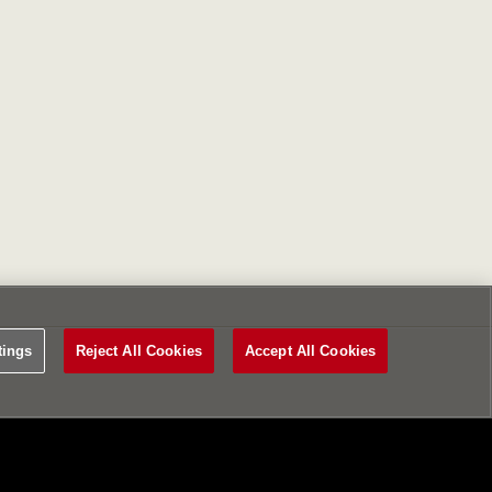
tings
Reject All Cookies
Accept All Cookies