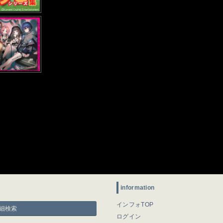
information
インフォTOP
細検索
ログイン