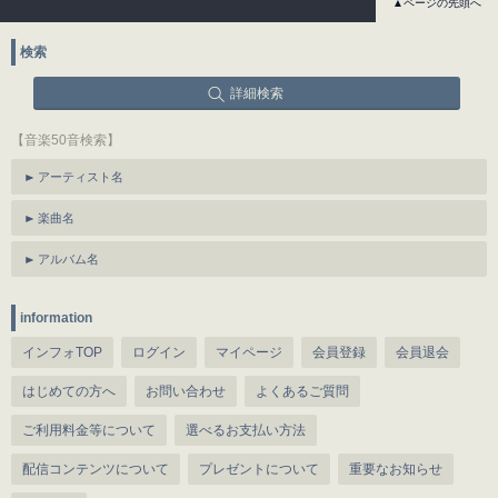
▲ページの先頭へ
検索
詳細検索
【音楽50音検索】
アーティスト名
楽曲名
アルバム名
information
インフォTOP
ログイン
マイページ
会員登録
会員退会
はじめての方へ
お問い合わせ
よくあるご質問
ご利用料金等について
選べるお支払い方法
配信コンテンツについて
プレゼントについて
重要なお知らせ