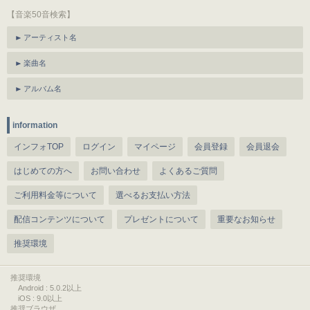
【音楽50音検索】
アーティスト名
楽曲名
アルバム名
information
インフォTOP
ログイン
マイページ
会員登録
会員退会
はじめての方へ
お問い合わせ
よくあるご質問
ご利用料金等について
選べるお支払い方法
配信コンテンツについて
プレゼントについて
重要なお知らせ
推奨環境
推奨環境
Android : 5.0.2以上
iOS : 9.0以上
推奨ブラウザ