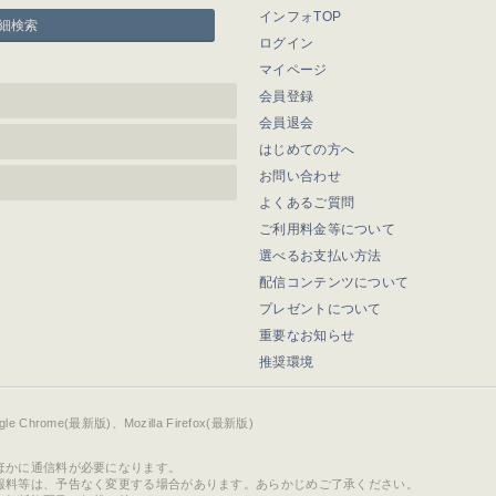
インフォTOP
細検索
ログイン
マイページ
会員登録
会員退会
はじめての方へ
お問い合わせ
よくあるご質問
ご利用料金等について
選べるお支払い方法
配信コンテンツについて
プレゼントについて
重要なお知らせ
推奨環境
ogle Chrome(最新版)、Mozilla Firefox(最新版)
ほかに通信料が必要になります。
報料等は、予告なく変更する場合があります。あらかじめご了承ください。