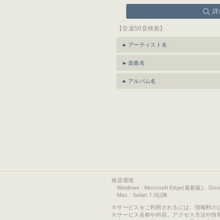
詳
【音楽50音検索】
アーティスト名
楽曲名
アルバム名
推奨環境
Windows : Microsoft Edge(最新版)、Go
Mac : Safari 7.0以降
サービスをご利用されるには、情報料の
サービス名称や内容、アクセス方法や情