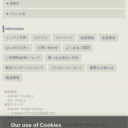
楽曲名
アルバム名
information
インフォTOP
ログイン
マイページ
会員登録
会員退会
はじめての方へ
お問い合わせ
よくあるご質問
ご利用料金等について
選べるお支払い方法
配信コンテンツについて
プレゼントについて
重要なお知らせ
推奨環境
推奨環境
Android : 5.0.2以上
iOS : 9.0以上
推奨ブラウザ
Android : Google Chrome
※Yahoo!ブラウザは非対応です。
iOS : Safari
Our use of Cookies
サービスをご利用されるには、情報料のほかに通信料が必要になります。