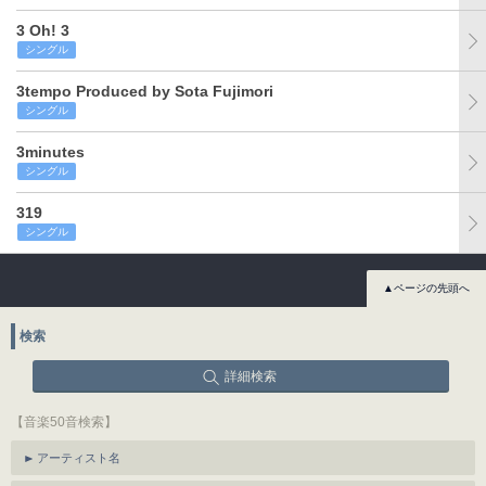
3 Oh! 3
シングル
3tempo Produced by Sota Fujimori
シングル
3minutes
シングル
319
シングル
▲ページの先頭へ
検索
詳細検索
【音楽50音検索】
アーティスト名