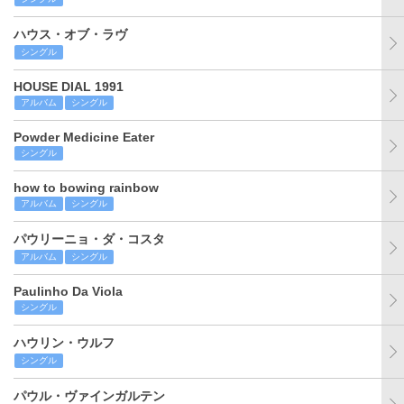
ハウス・オブ・ラヴ
シングル
HOUSE DIAL 1991
アルバム
シングル
Powder Medicine Eater
シングル
how to bowing rainbow
アルバム
シングル
パウリーニョ・ダ・コスタ
アルバム
シングル
Paulinho Da Viola
シングル
ハウリン・ウルフ
シングル
パウル・ヴァインガルテン