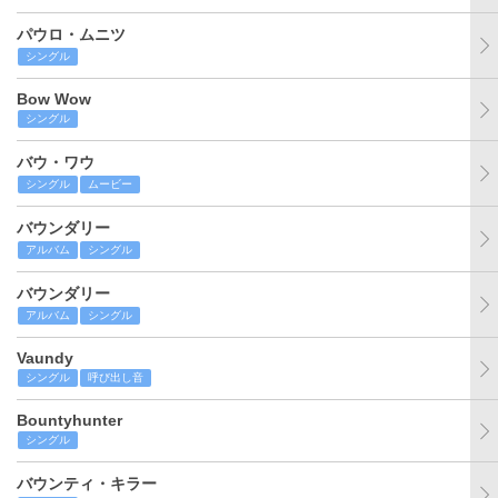
パウロ・ムニツ
シングル
Bow Wow
シングル
バウ・ワウ
シングル
ムービー
バウンダリー
アルバム
シングル
バウンダリー
アルバム
シングル
Vaundy
シングル
呼び出し音
Bountyhunter
シングル
バウンティ・キラー