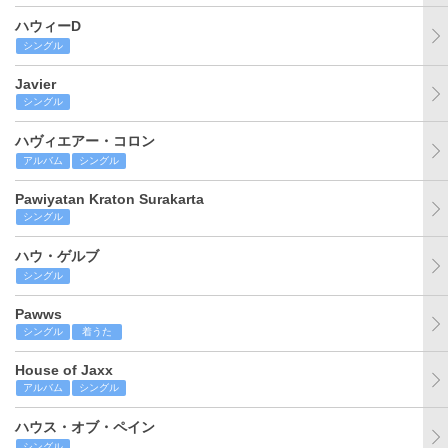
ハウィーD
シングル
Javier
シングル
ハヴィエアー・コロン
アルバム
シングル
Pawiyatan Kraton Surakarta
シングル
ハウ・ゲルブ
シングル
Pawws
シングル
着うた
House of Jaxx
アルバム
シングル
ハウス・オブ・ペイン
シングル