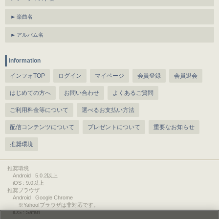
楽曲名
アルバム名
information
インフォTOP
ログイン
マイページ
会員登録
会員退会
はじめての方へ
お問い合わせ
よくあるご質問
ご利用料金等について
選べるお支払い方法
配信コンテンツについて
プレゼントについて
重要なお知らせ
推奨環境
推奨環境
Android : 5.0.2以上
iOS : 9.0以上
推奨ブラウザ
Android : Google Chrome
※Yahoo!ブラウザは非対応です。
iOS : Safari