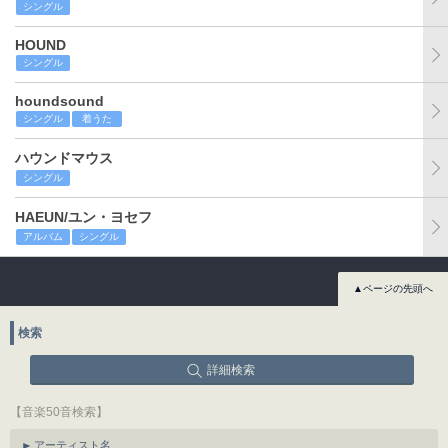
シングル
HOUND
シングル
houndsound
シングル
着うた
ハウンドマウス
シングル
HAEUN/ユン・ヨセフ
アルバム
シングル
▲ページの先頭へ
検索
詳細検索
【音楽50音検索】
アーティスト名