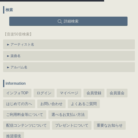
検索
詳細検索
【音楽50音検索】
アーティスト名
楽曲名
アルバム名
information
インフォTOP
ログイン
マイページ
会員登録
会員退会
はじめての方へ
お問い合わせ
よくあるご質問
ご利用料金等について
選べるお支払い方法
配信コンテンツについて
プレゼントについて
重要なお知らせ
推奨環境