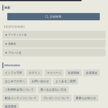
検索
詳細検索
【音楽50音検索】
アーティスト名
楽曲名
アルバム名
information
インフォTOP
ログイン
マイページ
会員登録
会員退会
はじめての方へ
お問い合わせ
よくあるご質問
ご利用料金等について
選べるお支払い方法
配信コンテンツについて
プレゼントについて
重要なお知らせ
推奨環境